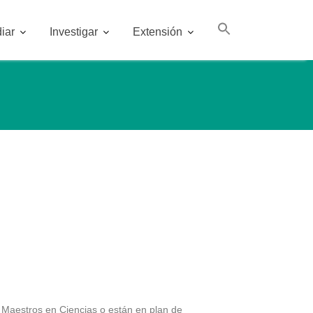
iar
Investigar
Extensión
n Maestros en Ciencias o están en plan de