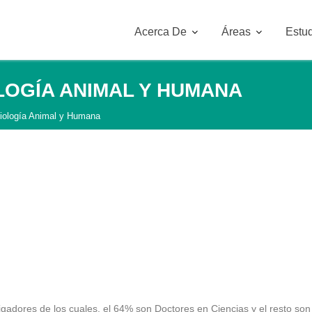
Acerca De
Áreas
Estud
LOGÍA ANIMAL Y HUMANA
iología Animal y Humana
gadores de los cuales, el 64% son Doctores en Ciencias y el resto so