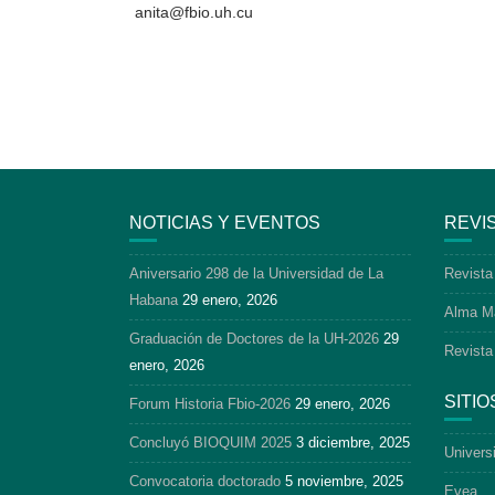
anita@fbio.uh.cu
NOTICIAS Y EVENTOS
REVI
Aniversario 298 de la Universidad de La
Revista
Habana
29 enero, 2026
Alma M
Graduación de Doctores de la UH-2026
29
Revista
enero, 2026
SITIO
Forum Historia Fbio-2026
29 enero, 2026
Concluyó BIOQUIM 2025
3 diciembre, 2025
Univers
Convocatoria doctorado
5 noviembre, 2025
Evea