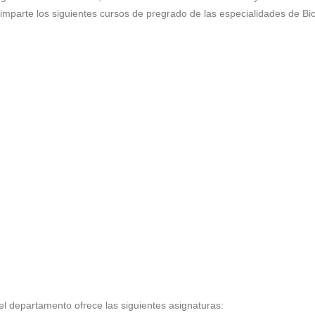
mparte los siguientes cursos de pregrado de las especialidades de Bio
el departamento ofrece las siguientes asignaturas: