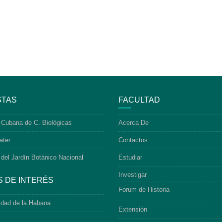
STAS
FACULTAD
 Cubana de C. Biológicas
Acerca De
ater
Contactos
 del Jardín Botánico Nacional
Estudiar
Investigar
S DE INTERÉS
Forum de Historia
idad de la Habana
Extensión