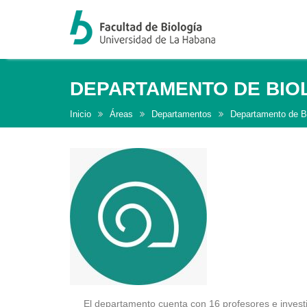
DEPARTAMENTO DE BIO
Inicio
Áreas
Departamentos
Departamento de B
El departamento cuenta con 16 profesores e investi