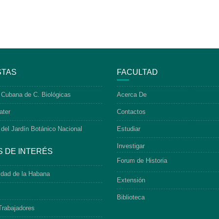
STAS
FACULTAD
 Cubana de C. Biológicas
Acerca De
ater
Contactos
 del Jardín Botánico Nacional
Estudiar
Investigar
S DE INTERÉS
Forum de Historia
idad de la Habana
Extensión
Biblioteca
Trabajadores