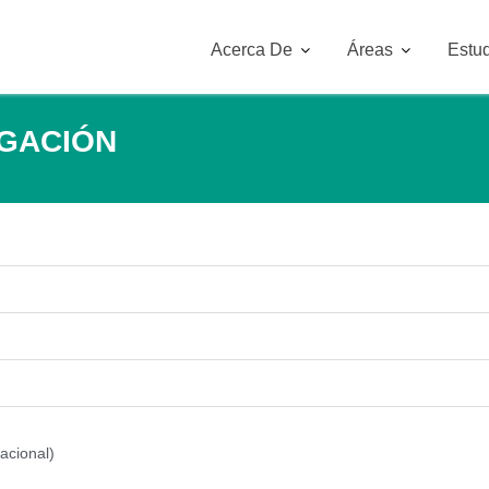
Acerca De
Áreas
Estud
IGACIÓN
acional)