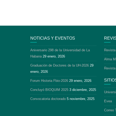
NOTICIAS Y EVENTOS
REVI
Aniversario 298 de la Universidad de La
Revista
Habana
29 enero, 2026
Alma M
Graduación de Doctores de la UH-2026
29
Revista
enero, 2026
SITIO
Forum Historia Fbio-2026
29 enero, 2026
Concluyó BIOQUIM 2025
3 diciembre, 2025
Univers
Convocatoria doctorado
5 noviembre, 2025
Evea
Correo 