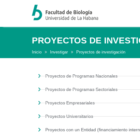
PROYECTOS DE INVEST
Inicio
Investigar
Proyectos de investigación
Proyectos de Programas Nacionales
Proyectos de Programas Sectoriales
Proyectos Empresariales
Proyectos Universitarios
Proyectos con un Entidad (financiamiento intern