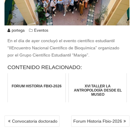
portega
Eventos
En el día de ayer concluyó el evento científico estudiantil
“IIEncuentro Nacional Científico de Bioquímica” organizado
por el Grupo Científico Estudiantil “Marige”.
CONTENIDO RELACIONADO:
FORUM HISTORIA FBIO-2026
XVI TALLER LA
ANTROPOLOGÍA DESDE EL
MUSEO
NAVEGACIÓN
Convocatoria doctorado
Forum Historia Fbio-2026
DE
ENTRADAS