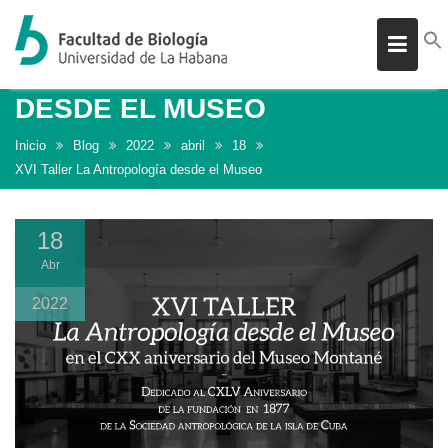
XVI TALLER LA ANTROPOLOGÍ
Skip
DESDE EL MUSEO
to
Inicio
Blog
2022
abril
18
content
XVI Taller La Antropología desde el Museo
18
Abr
2022