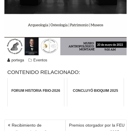
portega
Eventos
CONTENIDO RELACIONADO:
FORUM HISTORIA FBIO-2026
CONCLUYÓ BIOQUIM 2025
NAVEGACIÓN
Recibimiento de
Premios otorgador por la FEU
DE