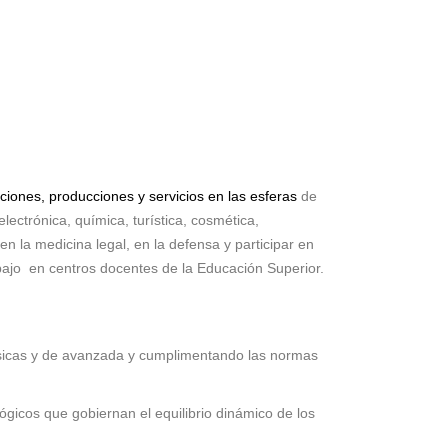
aciones, producciones y servicios en las esferas
de
electrónica, química, turística, cosmética,
en la medicina legal, en la defensa y participar en
bajo en centros docentes de la Educación Superior.
 básicas y de avanzada y cumplimentando las normas
gicos que gobiernan el equilibrio dinámico de los