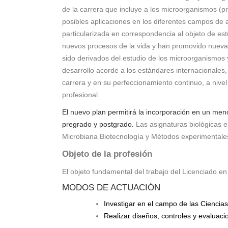
de la carrera que incluye a los microorganismos (p
posibles aplicaciones en los diferentes campos de a
particularizada en correspondencia al objeto de est
nuevos procesos de la vida y han promovido nuevas 
sido derivados del estudio de los microorganismos y
desarrollo acorde a los estándares internacionales
carrera y en su perfeccionamiento continuo, a nivel
profesional.
El nuevo plan permitirá la incorporación en un me
pregrado y postgrado.
Las asignaturas biológicas en
Microbiana Biotecnología y Métodos experimentales 
Objeto de la profesión
El
objeto fundamental del trabajo del Licenciado en
MODOS DE ACTUACIÓN
Investigar en el campo de las Ciencias
Realizar diseños, controles y evaluac