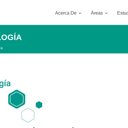
Acerca De
Áreas
Estud
LOGÍA
ía