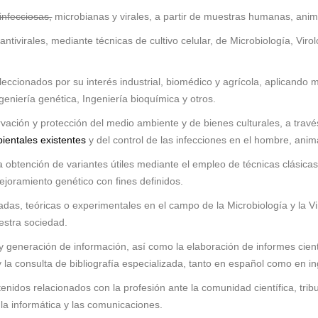
infecciosas,
microbianas y virales, a partir de muestras humanas, anim
antivirales, mediante técnicas de cultivo celular, de Microbiología, Viro
eccionados por su interés industrial, biomédico y agrícola, aplicando m
geniería genética, Ingeniería bioquímica y otros.
ación y protección del medio ambiente y de bienes culturales, a través
ientales existentes
y del control de las infecciones en el hombre, anim
la obtención de variantes útiles mediante el empleo de técnicas clásica
joramiento genético con fines definidos.
adas, teóricas o experimentales en el campo de la Microbiología y la 
estra sociedad.
 generación de información, así como la elaboración de informes cient
y la consulta de bibliografía especializada, tanto en español como en i
nidos relacionados con la profesión ante la comunidad científica, tri
 la informática y las comunicaciones.