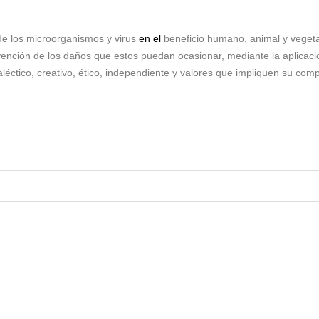
 de los microorganismos y virus
en el
beneficio humano, animal y vegeta
ención de los daños que estos puedan ocasionar, mediante la aplicació
ialéctico, creativo, ético, independiente y valores que impliquen su com