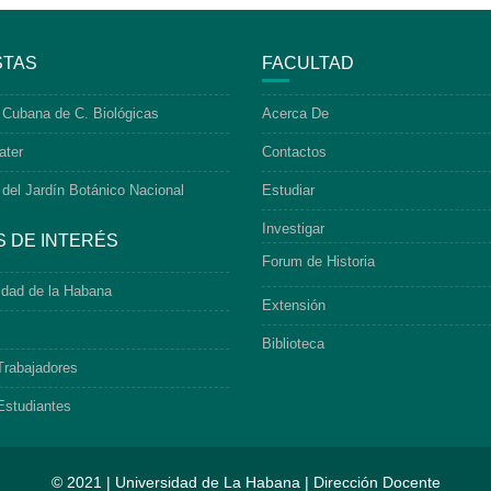
STAS
FACULTAD
 Cubana de C. Biológicas
Acerca De
ater
Contactos
 del Jardín Botánico Nacional
Estudiar
Investigar
S DE INTERÉS
Forum de Historia
idad de la Habana
Extensión
Biblioteca
Trabajadores
Estudiantes
© 2021 | Universidad de La Habana | Dirección Docente