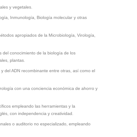
ales y vegetales.
logía, Inmunología, Biología molecular y otras
étodos apropiados de la Microbiología, Virología,
 del conocimiento de la biología de los
ales, plantas.
s y del ADN recombinante entre otras, así como el
Virología con una conciencia económica de ahorro y
íficos empleando las herramientas y la
nglés, con independencia y creatividad.
bunales o auditorio no especializado, empleando