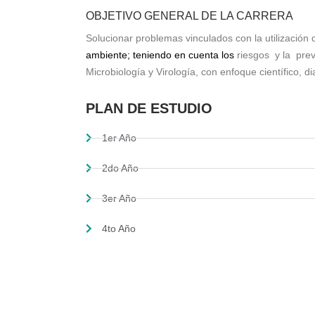
OBJETIVO GENERAL DE LA CARRERA
Solucionar problemas vinculados con la utilización
ambiente;
teniendo en cuenta los
riesgos y la prev
Microbiología y Virología, con enfoque científico, d
PLAN DE ESTUDIO
1er Año
2do Año
3er Año
4to Año