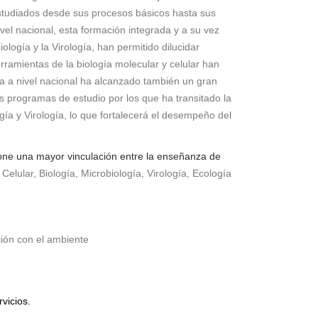
 estudiados desde sus procesos básicos hasta sus
ivel nacional, esta formación integrada y a su vez
logía y la Virología, han permitido dilucidar
ramientas de la biología molecular y celular han
gía a nivel nacional ha alcanzado también un gran
s programas de estudio por los que ha transitado la
gía y Virología, lo que fortalecerá el desempeño del
pone una mayor vinculación entre la enseñanza de
Celular, Biología, Microbiología, Virología, Ecología
ción con el ambiente
vicios.