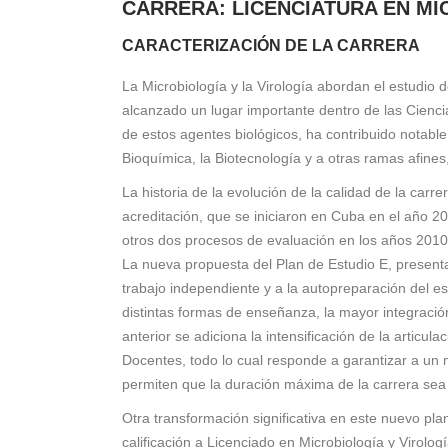
CARRERA: LICENCIATURA EN MI
CARACTERIZACIÓN DE LA CARRERA
La Microbiología y la Virología abordan el estudio 
alcanzado un lugar importante dentro de las Ciencia
de estos agentes biológicos, ha contribuido notablem
Bioquímica, la Biotecnología y a otras ramas afines
La historia de la evolución de la calidad de la carr
acreditación, que se iniciaron en Cuba en el año 20
otros dos procesos de evaluación en los años 2010
La nueva propuesta del
Plan de Estudio E, present
trabajo independiente y a la autopreparación del est
distintas formas de enseñanza, la mayor integración
anterior se adiciona la intensificación de la artic
Docentes, todo lo cual responde a garantizar a un m
permiten que la duración máxima de la carrera sea
Otra transformación significativa en este nuevo pl
calificación a Licenciado en Microbiología y Virolo