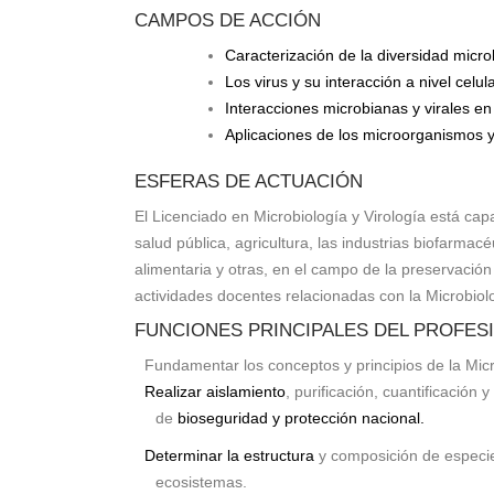
CAMPOS DE ACCIÓN
Caracterización de la diversidad micro
Los virus y su interacción a nivel celu
Interacciones microbianas y virales en
Aplicaciones de los microorganismos y
ESFERAS DE ACTUACIÓN
El Licenciado en Microbiología y Virología está c
salud pública, agricultura, las industrias biofarmacé
alimentaria y otras, en el campo de la preservación 
actividades docentes relacionadas con la Microbiol
FUNCIONES PRINCIPALES DEL PROFES
Fundamentar los conceptos y principios de la Micro
Realizar aislamiento
, purificación, cuantificació
de
bioseguridad y protección nacional.
Determinar la estructura
y composición de especie
ecosistemas.