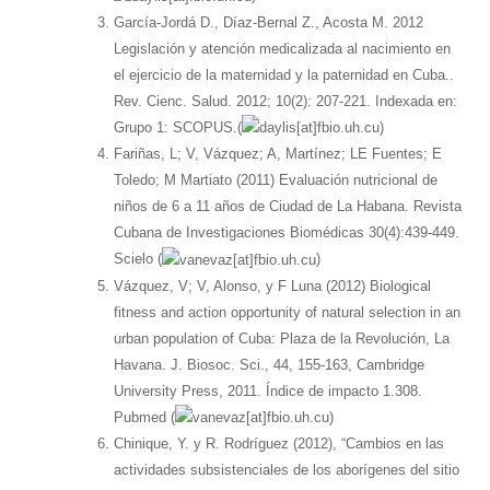
García-Jordá D., Díaz-Bernal Z., Acosta M. 2012
Legislación y atención medicalizada al nacimiento en
el ejercicio de la maternidad y la paternidad en Cuba..
Rev. Cienc. Salud. 2012; 10(2): 207-221. Indexada en:
Grupo 1: SCOPUS.(
)
Fariñas, L; V, Vázquez; A, Martínez; LE Fuentes; E
Toledo; M Martiato (2011) Evaluación nutricional de
niños de 6 a 11 años de Ciudad de La Habana. Revista
Cubana de Investigaciones Biomédicas 30(4):439-449.
Scielo (
)
Vázquez, V; V, Alonso, y F Luna (2012) Biological
fitness and action opportunity of natural selection in an
urban population of Cuba: Plaza de la Revolución, La
Havana. J. Biosoc. Sci., 44, 155-163, Cambridge
University Press, 2011. Índice de impacto 1.308.
Pubmed (
)
Chinique, Y. y R. Rodríguez (2012), “Cambios en las
actividades subsistenciales de los aborígenes del sitio