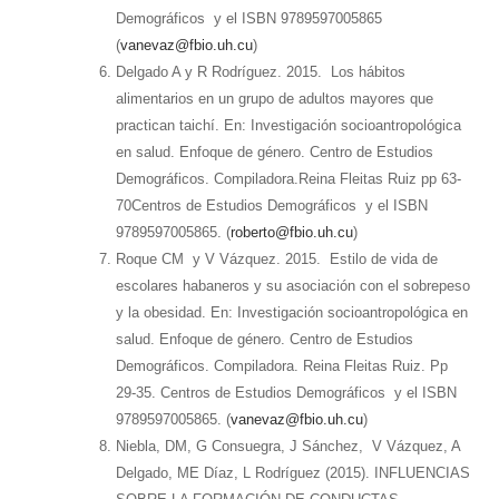
Demográficos y el ISBN 9789597005865
(
vanevaz@fbio.uh.cu
)
Delgado A y R Rodríguez. 2015. Los hábitos
alimentarios en un grupo de adultos mayores que
practican taichí. En: Investigación socioantropológica
en salud. Enfoque de género. Centro de Estudios
Demográficos. Compiladora.Reina Fleitas Ruiz pp 63-
70Centros de Estudios Demográficos y el ISBN
9789597005865. (
roberto@fbio.uh.cu
)
Roque CM y V Vázquez. 2015. Estilo de vida de
escolares habaneros y su asociación con el sobrepeso
y la obesidad. En: Investigación socioantropológica en
salud. Enfoque de género. Centro de Estudios
Demográficos. Compiladora. Reina Fleitas Ruiz. Pp
29-35. Centros de Estudios Demográficos y el ISBN
9789597005865. (
vanevaz@fbio.uh.cu
)
Niebla, DM, G Consuegra, J Sánchez, V Vázquez, A
Delgado, ME Díaz, L Rodríguez (2015). INFLUENCIAS