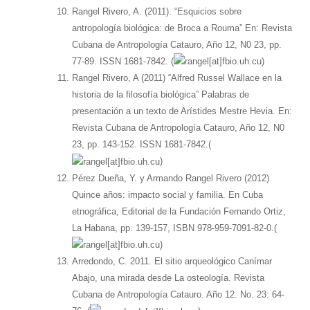
Rangel Rivero, A. (2011). “Esquicios sobre
antropología biológica: de Broca a Rouma” En: Revista
Cubana de Antropología Catauro, Año 12, N0 23, pp.
77-89. ISSN 1681-7842. (
)
Rangel Rivero, A (2011) “Alfred Russel Wallace en la
historia de la filosofía biológica” Palabras de
presentación a un texto de Arístides Mestre Hevia. En:
Revista Cubana de Antropología Catauro, Año 12, N0
23, pp. 143-152. ISSN 1681-7842.(
)
Pérez Dueña, Y. y Armando Rangel Rivero (2012)
Quince años: impacto social y familia. En Cuba
etnográfica, Editorial de la Fundación Fernando Ortiz,
La Habana, pp. 139-157, ISBN 978-959-7091-82-0.(
)
Arredondo, C. 2011. El sitio arqueológico Canímar
Abajo, una mirada desde La osteología. Revista
Cubana de Antropología Catauro. Año 12. No. 23: 64-