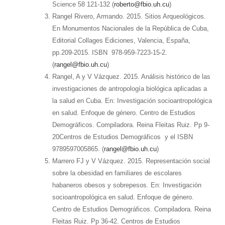
Science 58 121-132 (
roberto@fbio.uh.cu
)
Rangel Rivero, Armando. 2015. Sitios Arqueológicos.
En Monumentos Nacionales de la República de Cuba,
Editorial Collages Ediciones, Valencia, España,
pp.209-2015. ISBN 978-959-7223-15-2.
(
rangel@fbio.uh.cu
)
Rangel, A y V Vázquez. 2015. Análisis histórico de las
investigaciones de antropología biológica aplicadas a
la salud en Cuba. En: Investigación socioantropológica
en salud. Enfoque de género. Centro de Estudios
Demográficos. Compiladora. Reina Fleitas Ruiz. Pp 9-
20Centros de Estudios Demográficos y el ISBN
9789597005865. (
rangel@fbio.uh.cu
)
Marrero FJ y V Vázquez. 2015. Representación social
sobre la obesidad en familiares de escolares
habaneros obesos y sobrepesos. En: Investigación
socioantropológica en salud. Enfoque de género.
Centro de Estudios Demográficos. Compiladora. Reina
Fleitas Ruiz. Pp 36-42. Centros de Estudios