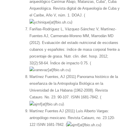
arqueológico Canímar Abajo, Matanzas, Cuba”, Cuba
Arqueológica. Revista digital de Arqueología de Cuba y
el Caribe, Año V, núm. 1. DOAJ. (
)
Fariñas-Rodríguez L, Vázquez-Sánchez V, Martínez-
Fuentes AJ, Carmenate-Moreno MM, Marrodán MD
(2012). Evaluación del estado nutricional de escolares
cubanos y españoles: índice de masa corporal frente a
porcentaje de grasa. Nutr. clin. diet. hosp. 2012;
32(2):58-64. Índice de impacto 0.75. (
)
Martínez Fuentes, AJ (2011) Panorama histórico de la
enseñanza de la Antropología Biológica en la
Universidad de La Habana (1962-2008). Revista
Catauro. No. 23: 90-107. ISNN 1681-7842. (
).
Martínez Fuentes AJ (2011) Luís Alberto Vargas:
antropólogo mexicano. Revista Catauro, no. 23:120-
122 ISNN 1681-7842. (
)