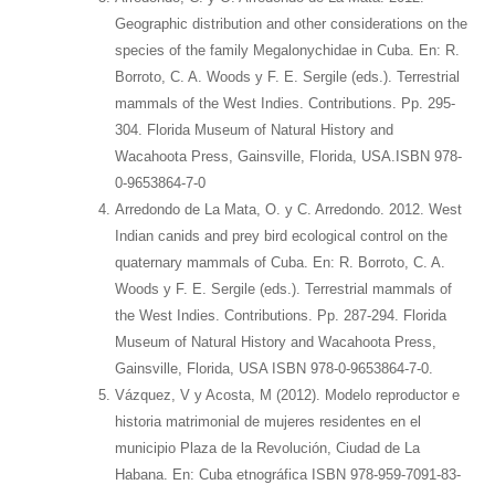
Geographic distribution and other considerations on the
species of the family Megalonychidae in Cuba. En: R.
Borroto, C. A. Woods y F. E. Sergile (eds.). Terrestrial
mammals of the West Indies. Contributions. Pp. 295-
304. Florida Museum of Natural History and
Wacahoota Press, Gainsville, Florida, USA.ISBN 978-
0-9653864-7-0
Arredondo de La Mata, O. y C. Arredondo. 2012. West
Indian canids and prey bird ecological control on the
quaternary mammals of Cuba. En: R. Borroto, C. A.
Woods y F. E. Sergile (eds.). Terrestrial mammals of
the West Indies. Contributions. Pp. 287-294. Florida
Museum of Natural History and Wacahoota Press,
Gainsville, Florida, USA ISBN 978-0-9653864-7-0.
Vázquez, V y Acosta, M (2012). Modelo reproductor e
historia matrimonial de mujeres residentes en el
municipio Plaza de la Revolución, Ciudad de La
Habana. En: Cuba etnográfica ISBN 978-959-7091-83-