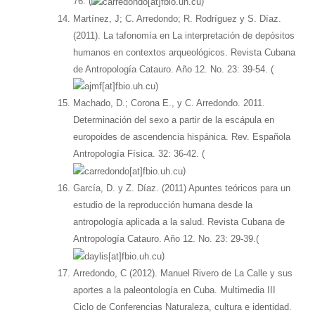
76. (
)
Martínez, J; C. Arredondo; R. Rodríguez y S. Díaz.
(2011). La tafonomía en La interpretación de depósitos
humanos en contextos arqueológicos. Revista Cubana
de Antropología Catauro. Año 12. No. 23: 39-54. (
)
Machado, D.; Corona E., y C. Arredondo. 2011.
Determinación del sexo a partir de la escápula en
europoides de ascendencia hispánica. Rev. Española
Antropología Física. 32: 36-42. (
)
García, D. y Z. Díaz. (2011) Apuntes teóricos para un
estudio de la reproducción humana desde la
antropología aplicada a la salud. Revista Cubana de
Antropología Catauro. Año 12. No. 23: 29-39.(
)
Arredondo, C (2012). Manuel Rivero de La Calle y sus
aportes a la paleontología en Cuba. Multimedia III
Ciclo de Conferencias Naturaleza, cultura e identidad.