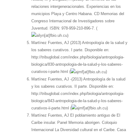
relaciones intergeneracionales. Experiencias en los
municipios Playa y Centro Habana. CD Memorias del
Congreso Internacional de Investigadores sobre
Juventud. ISBN: 978-959-210-896-7. (
)
Martínez Fuentes, AJ (2013) Antropología de la salud y
los saberes curativos. I parte. Disponible en:
http://tribuglobal.com/index.php/biologia/antropologia-
biologica/830-antropologia-de-la-salud-y-los-saberes-
curativos-i-parte.html (
)
Martínez Fuentes, AJ -(2013) Antropología de la salud
y los saberes curativos. II parte. Disponible en:
http://tribuglobal.com/index.php/biologia/antropologia-
biologica/843-antropologia-de-la-salud-y-los-saberes-
curativos-ii-parte.html (
)
Martínez Fuentes, AJ El poblamiento antiguo de El
Caribe insular. Panel Memoria aborigen. Coloquio
Internacional La Diversidad cultural en el Caribe. Casa