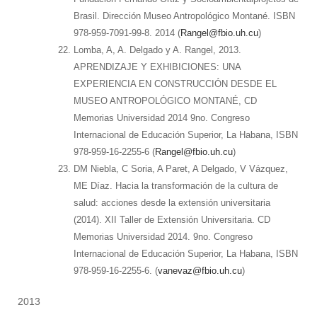
Brasil. Dirección Museo Antropológico Montané. ISBN
978-959-7091-99-8. 2014 (
Rangel@fbio.uh.cu
)
Lomba, A, A. Delgado y A. Rangel, 2013.
APRENDIZAJE Y EXHIBICIONES: UNA
EXPERIENCIA EN CONSTRUCCIÓN DESDE EL
MUSEO ANTROPOLÓGICO MONTANÉ, CD
Memorias Universidad 2014 9no. Congreso
Internacional de Educación Superior, La Habana, ISBN
978-959-16-2255-6 (
Rangel@fbio.uh.cu
)
DM Niebla, C Soria, A Paret, A Delgado, V Vázquez,
ME Díaz. Hacia la transformación de la cultura de
salud: acciones desde la extensión universitaria
(2014). XII Taller de Extensión Universitaria. CD
Memorias Universidad 2014. 9no. Congreso
Internacional de Educación Superior, La Habana, ISBN
978-959-16-2255-6. (
vanevaz@fbio.uh.cu
)
2013