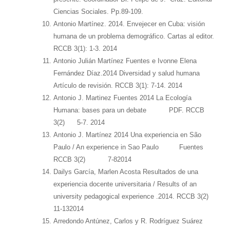
Ciencias Sociales. Pp.89-109.
Antonio Martínez. 2014. Envejecer en Cuba: visión
humana de un problema demográfico. Cartas al editor.
RCCB 3(1): 1-3. 2014
Antonio Julián Martínez Fuentes e Ivonne Elena
Fernández Díaz.2014 Diversidad y salud humana
Artículo de revisión. RCCB 3(1): 7-14. 2014
Antonio J. Martinez Fuentes 2014 La Ecología
Humana: bases para un debate PDF. RCCB
3(2) 5-7. 2014
Antonio J. Martínez 2014 Una experiencia en São
Paulo / An experience in Sao Paulo Fuentes
RCCB 3(2) 7-82014
Dailys García, Marlen Acosta Resultados de una
experiencia docente universitaria / Results of an
university pedagogical experience .2014. RCCB 3(2)
11-132014
Arredondo Antúnez, Carlos y R. Rodríguez Suárez