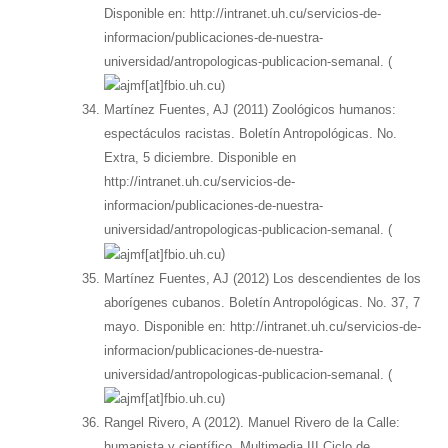
Disponible en: http://intranet.uh.cu/servicios-de-
informacion/publicaciones-de-nuestra-
universidad/antropologicas-publicacion-semanal. (
)
Martínez Fuentes, AJ (2011) Zoológicos humanos:
espectáculos racistas. Boletín Antropológicas. No.
Extra, 5 diciembre. Disponible en
http://intranet.uh.cu/servicios-de-
informacion/publicaciones-de-nuestra-
universidad/antropologicas-publicacion-semanal. (
)
Martínez Fuentes, AJ (2012) Los descendientes de los
aborígenes cubanos. Boletín Antropológicas. No. 37, 7
mayo. Disponible en: http://intranet.uh.cu/servicios-de-
informacion/publicaciones-de-nuestra-
universidad/antropologicas-publicacion-semanal. (
)
Rangel Rivero, A (2012). Manuel Rivero de la Calle:
humanista y científico. Multimedia III Ciclo de