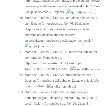
http://www.tribuglobal.com/index.php/biologia/antropolo
gia-biologica/262-diversidad-humana-y-salud.html. Geo
Group Resources & Projects. (
)
Martínez Fuentes, AJ (2012) Los falsos colores de la
piel. Boletín Antropológicas. No. 46, 16 de julio.
Disponible en http://intranet.uh.cu/servicios-de-
informacion/publicaciones-de-nuestra-
universidad/antropologicas-publicacion-semanal. (
)
Martínez Fuentes, AJ (2011). El mito más dañino del
ser humano. Disponible en:
http://www.foroscubarte.cult.cu/read.php?
14,257229,257229#msg-257229. (
)
Martínez Fuentes, AJ (2012) Intervenciones en el
Dossier: Antropología del cubano. Espacio Laical, año
8, no. 2: 21-44. (
)
Martínez Fuentes, AJ (2012) Sra. Antropología:
¿cuántos negros, blancos y mulatos hay en Cuba? (I
parte). Boletín Antropológicas. No. 35, 23 abril.