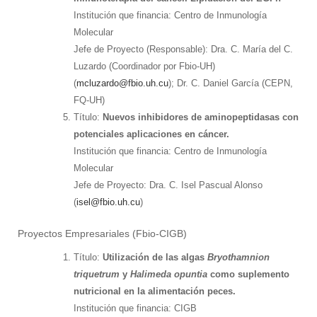
Institución que financia: Centro de Inmunología
Molecular
Jefe de Proyecto (Responsable): Dra. C. María del C.
Luzardo (Coordinador por Fbio-UH)
(
mcluzardo@fbio.uh.cu
); Dr. C. Daniel García (CEPN,
FQ-UH)
Título:
Nuevos inhibidores de aminopeptidasas con
potenciales aplicaciones en cáncer.
Institución que financia: Centro de Inmunología
Molecular
Jefe de Proyecto: Dra. C. Isel Pascual Alonso
(
isel@fbio.uh.cu
)
Proyectos Empresariales (Fbio-CIGB)
Título:
Utilización de las algas
Bryothamnion
triquetrum
y
Halimeda opuntia
como suplemento
nutricional en la alimentación peces.
Institución que financia: CIGB