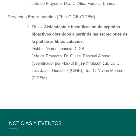
Jefe de Proyecto: Dra. C. Alina Forrellat Barrios
Proyectos Empresariales (Fbio-CIGB-CIDEM)
Título:
Aislamiento e identificación de péptidos
bioactivos obtenidos a partir de las secreciones de
la piel de anfibios cubanos.
Institución que financia: CIGB
Jefe de Proyecto: Dr. C. Isel Pascual Alonso
(Coordinador por Fbio-UH) (
isel@fbio.uh.cu
), Dr. C.
Luis Javier González (CIGB), Dra. C. Vivian Montero
(CIDEM)
NOTICIAS Y EVENTOS